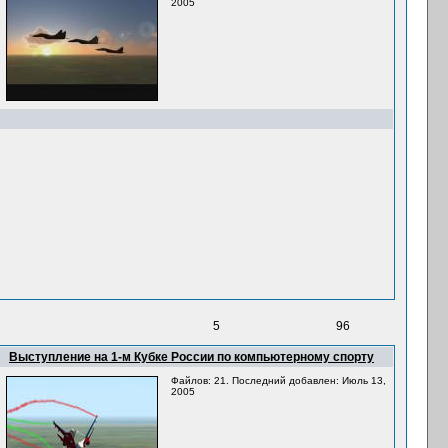
2005
5
96
Выступление на 1-м Кубке России по компьютерному спорту
Файлов: 21. Последний добавлен: Июль 13,
2005