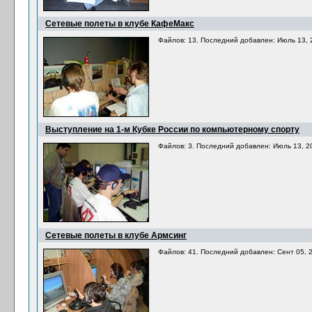
Сетевые полеты в клубе КафеМакс
Файлов: 13. Последний добавлен: Июль 13, 
Выступление на 1-м Кубке России по компьютерному спорту
Файлов: 3. Последний добавлен: Июль 13, 2
Сетевые полеты в клубе Армсинг
Файлов: 41. Последний добавлен: Сент 05, 