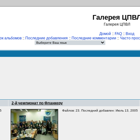
Галерея ЦПВ
Галерея ЦПВЛ
Домой
::
FAQ
::
Вход
ок альбомов
::
Последние добавления
::
Последние комментарии
::
Часто про
2-й чемпионат по Фланкеру
5
Файлов: 23. Последний добавлен: Июль 13, 2005