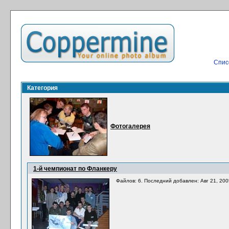
Спис
Категория
Фотогалерея
1-й чемпионат по Фланкеру
Файлов: 6. Последний добавлен: Авг 21, 200