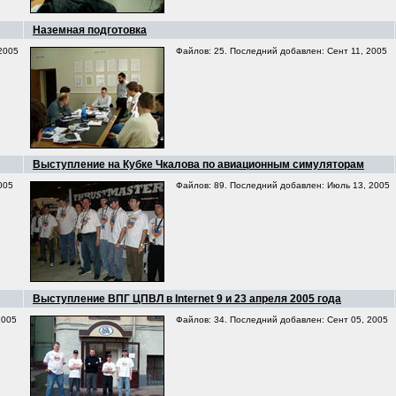
Наземная подготовка
2005
Файлов: 25. Последний добавлен: Сент 11, 2005
Выступление на Кубке Чкалова по авиационным симуляторам
005
Файлов: 89. Последний добавлен: Июль 13, 2005
Выступление ВПГ ЦПВЛ в Internet 9 и 23 апреля 2005 года
2005
Файлов: 34. Последний добавлен: Сент 05, 2005