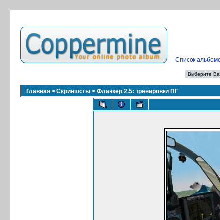
Список альбом
Главная
>
Скриншоты
>
Фланкер 2.5: тренировки ПГ