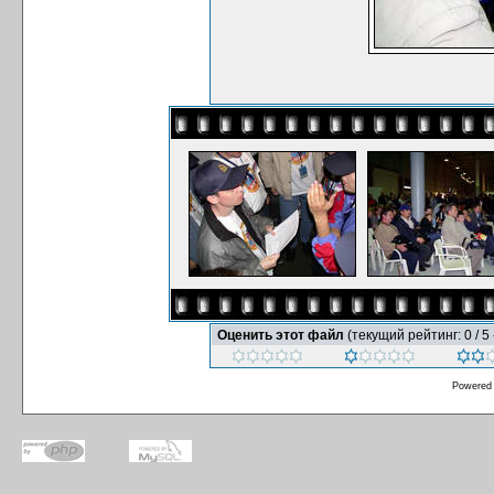
Оценить этот файл
(текущий рейтинг: 0 / 5 
Powered