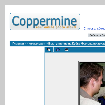
Список альбом
Главная
>
Фотогалерея
>
Выступление на Кубке Чкалова по ави