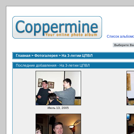
Список альбом
Главная
>
Фотогалерея
>
На 3-летии ЦПВЛ
Последние добавления - На 3-летии ЦПВЛ
Июль 13, 2005