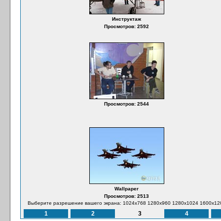
Инструктаж
Просмотров: 2592
Просмотров: 2544
Wallpaper
Просмотров: 2513
Выберите разрешение вашего экрана: 1024x768 1280x960 1280x1024 1600x12
1
2
3
4