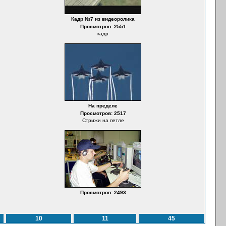
Кадр №7 из видеоролика
Просмотров: 2551
кадр
На пределе
Просмотров: 2517
Стрижи на петле
Просмотров: 2493
10
11
45